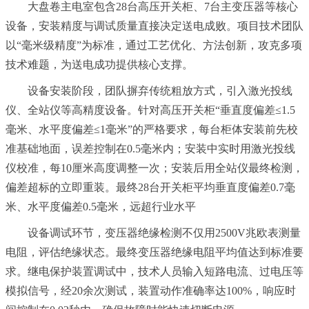
大盘卷主电室包含28台高压开关柜、7台主变压器等核心
设备，安装精度与调试质量直接决定送电成败。项目技术团队
以“毫米级精度”为标准，通过工艺优化、方法创新，攻克多项
技术难题，为送电成功提供核心支撑。
设备安装阶段，团队摒弃传统粗放方式，引入激光投线
仪、全站仪等高精度设备。针对高压开关柜“垂直度偏差≤1.5
毫米、水平度偏差≤1毫米”的严格要求，每台柜体安装前先校
准基础地面，误差控制在0.5毫米内；安装中实时用激光投线
仪校准，每10厘米高度调整一次；安装后用全站仪最终检测，
偏差超标的立即重装。最终28台开关柜平均垂直度偏差0.7毫
米、水平度偏差0.5毫米，远超行业水平
设备调试环节，变压器绝缘检测不仅用2500V兆欧表测量
电阻，评估绝缘状态。最终变压器绝缘电阻平均值达到标准要
求。继电保护装置调试中，技术人员输入短路电流、过电压等
模拟信号，经20余次测试，装置动作准确率达100%，响应时