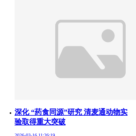
深化 “药食同源”研究 清麦通动物实
验取得重大突破
2026-03-16 11:26:19