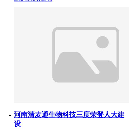
河南清麦通生物科技三度荣登人大建
设