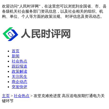
欢迎访问“人民时评网”，在这里您可以浏览到全国省、市、县
各级机关社会服务部门资讯信息，以及社会相关的组织、机
构、单位、个人等方面的政策法规、 时评信息及资讯动态。
首页
新闻
社会热点
跟踪报道
政策解读
关注民生
商企动态
突发快评
主页
>
社会热点
> 攻坚克难抢进度 高压送电按期打通电力关
键环节