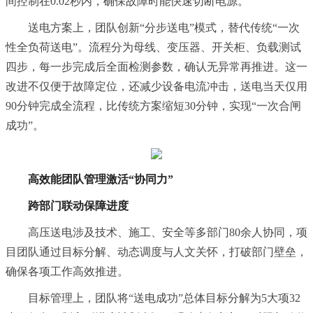
间控制在0.02秒内，确保故障时能快速切断电源。
送电方案上，团队创新“分步送电”模式，替代传统“一次
性全负荷送电”。流程分为母线、变压器、开关柜、负载测试
四步，每一步完成后全面检测参数，确认无异常再推进。这一
改进不仅便于故障定位，还减少设备电流冲击，送电当天仅用
90分钟完成全流程，比传统方案缩短30分钟，实现“一次合闸
成功”。
高效能团队管理激活“协同力”
跨部门联动保障进度
高压送电涉及技术、施工、安全等多部门80余人协同，项
目团队通过目标分解、动态调度与人文关怀，打破部门壁垒，
确保各项工作高效推进。
目标管理上，团队将“送电成功”总体目标分解为5大项32