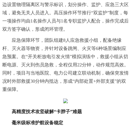
边设置物理隔离区与警示标识，划分操作、监护、应急三大区
域，避免无关人员进入。高压操作环节推行“双监护”制度，每
一项操作均由1名操作人员与1名专职监护人配合，操作完成后
双方签字确认，形成闭环管理。
应急保障环节，团队组建8人应急救援小组，配备绝缘
杆、灭火器等物资，并针对设备跳闸、火灾等6种场景编制应
急预案。在“开关柜放电引发火情”模拟演练中，救援小组从切
断电源、灭火到伤员急救，全程仅用22分钟，动作规范高效。
同时，项目与当地医院、电力公司建立联动机制，确保突发情
况时外部救援30分钟内抵达，形成“内部处置+外部支援”的双
重保障。
高精度技术攻坚破解“卡脖子”难题
毫米级标准护航设备稳定