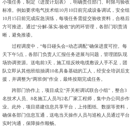
小项任务，制定《进度计划表》，明确责任部门、时限与验收
标准。例如要求电气技术组10月10日前完成设备调试，安全组
10月15日前完成应急演练，每项任务需提交验收资料，合格后
方可推进。通过“分解-落实-验收”的闭环管理，各部门职责清
晰，避免推诿。
过程调度中，“每日碰头会+动态调配”确保进度可控。每
天下午5点，各部门负责人汇报任务进展与问题，管理团队现
场协调资源。送电前3天，施工组反映电缆敷设人手不足，团
队立即从其他班组抽调10名具备基础的工人，经安全培训后支
援，并调整为“两班倒”作业，最终按期完成任务。
跨部门协作上，项目成立“开关柜调试联合小组”，整合3
名技术人员、8名施工人员与2名厂家工程师，集中办公同步作
业。此外，项目搭建信息共享平台，上传图纸、数据等资料，
确保各部门信息互通，送电当天操作人员与巡检人员通过平台
实时沟通，保障操作顺畅。