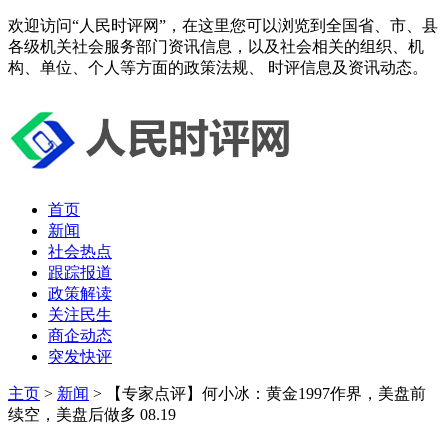
欢迎访问“人民时评网”，在这里您可以浏览到全国省、市、县
各级机关社会服务部门资讯信息，以及社会相关的组织、机
构、单位、个人等方面的政策法规、 时评信息及资讯动态。
首页
新闻
社会热点
跟踪报道
政策解读
关注民生
商企动态
突发快评
主页
>
新闻
> 【专家点评】何小冰：黄金1997作界，美盘前
续空，美盘后做多 08.19