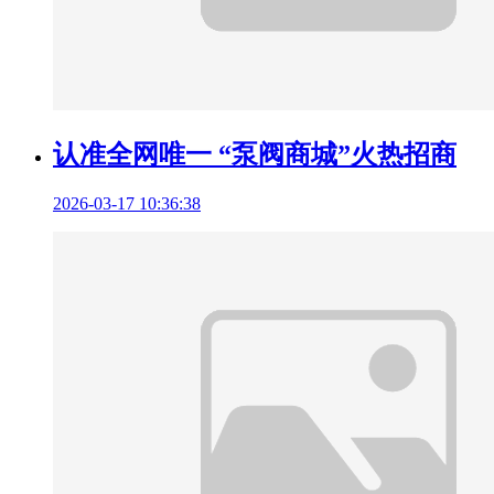
认准全网唯一 “泵阀商城”火热招商
2026-03-17 10:36:38