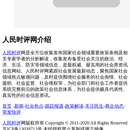
人民时评网介绍
人民时评
网是全方位收集发布国家社会领域重要政策条例及相
关专家学者的分析解读，收集发布备受社会关注的政治、经
济、生活、防灾等领域信息，是最权威、最实用的社会类资讯
信息网站。人民时评网紧跟社会发展最新动态，聚焦国家社会
领域焦点敏感问题，及时提供围绕社会服务的社会舆情、社会
援助、社会监督、社会维权等，为社会部门和社会工作者提供
系统完整前沿的政策社会信息体系，为社会提供极具代表性、
真实性的社会信息资讯。
首页
-
新闻
-
社会热点
-
跟踪报道
-
政策解读
-
关注民生
-
商企动态
-
突发快评
人民时评
网版权所有 Copyright © 2011-2020 All Rights Reserved
京ICP备13039713号 未经授权禁止复制或建立镜像