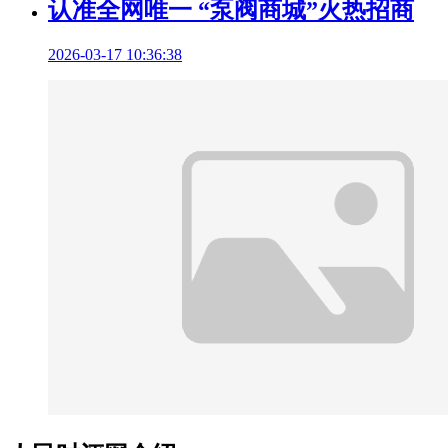
认准全网唯一 “泵阀商城”火热招商
2026-03-17 10:36:38