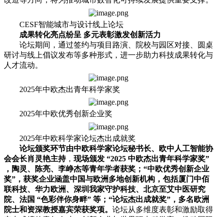
CESF智能城市与设计线上论坛
成果转化亮点纷呈 多元表彰激发创新活力
论坛期间，通过签约与项目路演、院校与园区对接、圆桌
研讨与线上倡议发布等多种形式，进一步助力科技成果转化与
人才流动。
2025年中欧杰出青年科学家奖
2025年中欧优秀创新企业奖
2025年中欧科学家论坛杰出成就奖
论坛颁奖环节由中欧科学家论坛秘书长、欧中人工智能协
会会长肖灵艳主持
，
现场颁发 “2025 中欧杰出青年科学家奖”
，陶灵、陈亮、李峥杰等青年学者获奖；“中欧优秀创新企业
奖”，获奖企业涵盖中国与欧洲多地创新机构，包括厦门中佰
联科技、华力欧洲、深圳我家守护科技、北京至艾中医研究
院、法国 “色彩伴你身畔” 等；“论坛杰出成就奖”，多名欧洲
院士和资深教授嘉宾荣获奖项。
论坛从多维度表彰和激励取得