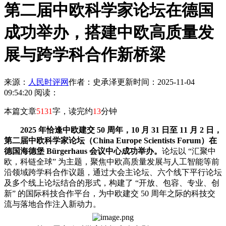
第二届中欧科学家论坛在德国
成功举办，搭建中欧高质量发
展与跨学科合作新桥梁
来源：
人民时评网
作者：史承泽
更新时间：2025-11-04
09:54:20
阅读：
本篇文章
5131
字，读完约
13
分钟
2025 年恰逢中欧建交 50 周年，10 月 31 日至 11 月 2 日，
第二届中欧科学家论坛（China Europe Scientists Forum）在
德国海德堡 Bürgerhaus 会议中心成功举办。
论坛以 “汇聚中
欧，科链全球” 为主题，聚焦中欧高质量发展与人工智能等前
沿领域跨学科合作议题，通过大会主论坛、六个线下平行论坛
及多个线上论坛结合的形式，构建了 “开放、包容、专业、创
新” 的国际科技合作平台，为中欧建交 50 周年之际的科技交
流与落地合作注入新动力。