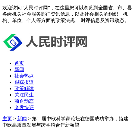
欢迎访问“人民时评网”，在这里您可以浏览到全国省、市、县
各级机关社会服务部门资讯信息，以及社会相关的组织、机
构、单位、个人等方面的政策法规、 时评信息及资讯动态。
首页
新闻
社会热点
跟踪报道
政策解读
关注民生
商企动态
突发快评
主页
>
新闻
> 第二届中欧科学家论坛在德国成功举办，搭建
中欧高质量发展与跨学科合作新桥梁