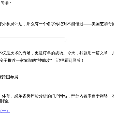
7
阅读：
的海外参展计划，那么有一个名字你绝对不能错过——美国芝加哥
仅是技术的秀场，更是订单的战场。今天，我就用一篇文章，把
心窝子推荐一家靠谱的“神助攻”，记得看到最后！
定跨国参展
、体育、娱乐各类评论分析的门户网站，部分内容来自于网络，
以删除。
（一）