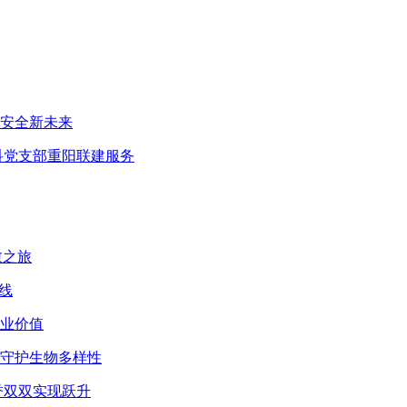
探安全新未来
科党支部重阳联建服务
愈之旅
线
商业价值
民守护生物多样性
誉双双实现跃升