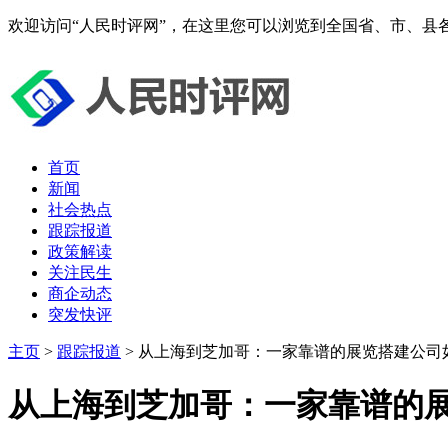
欢迎访问“人民时评网”，在这里您可以浏览到全国省、市、县
首页
新闻
社会热点
跟踪报道
政策解读
关注民生
商企动态
突发快评
主页
>
跟踪报道
> 从上海到芝加哥：一家靠谱的展览搭建公司
从上海到芝加哥：一家靠谱的