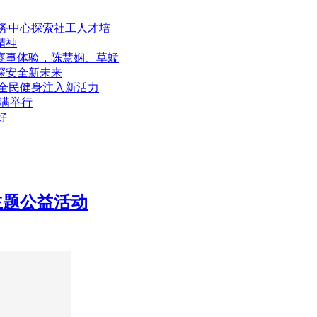
务中心探索社工人才培
精神
赛事体验，陈慧娴、草蜢
探安全新未来
为全民健身注入新活力
圆满举行
好
主题公益活动