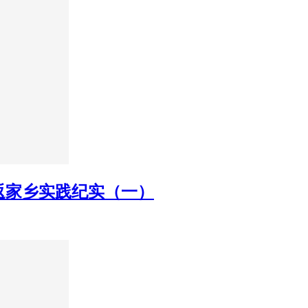
返家乡实践纪实（一）