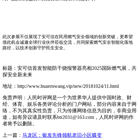
此次参展不仅展现了安可信在民用燃气安全领域的创新突破，更希望
借此机会诚邀全球行业伙伴莅临交流，共同探索燃气安全智能化落地
路径，以技术创新守护民生安全。
标题：安可信首发智能防干烧报警器亮相2025国际燃气展，共
探安全新未来
地址：http://www.huarenwang.vip/new/20181024/11.html
免责声明：人民时评网是一个为世界华人提供中国时政、财
经、体育、娱乐各类评论分析的门户网站，部分内容来自于网
络，不为其真实性负责，只为传播网络信息为目的，非商业用
途，如有异议请及时联系btr2031@163.com，人民时评网的作
者将予以删除。
上一篇：
马龙区：银发先锋领航老旧小区蝶变