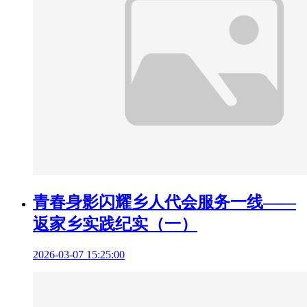
青春身影闪耀乡人代会服务一线——
返家乡实践纪实（一）
2026-03-07 15:25:00