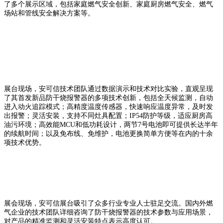
了多个展示区域，包括家庭燃气安全创新、家庭厨房燃气安全、燃气
场站和管线安全解决方案等。
展台现场，安可信技术团队通过数据演示和技术对比实验，直观呈现
了其首发新品防干烧报警器的多项技术创新，包括全天候监测，自动
进入动火追踪模式；高精度温度传感器，快速响应温度异常，及时发
出报警；灵活安装，支持不同灶具配置；IP54防护等级，适应厨房高
油污环境；高效能MCU和低功耗设计，两节7号电池即可提供长达半年
的续航时间；以及免布线、免维护，电池更换简单方便等在内的十余
项技术优势。
展会现场，安可信展台吸引了众多行业专业人士驻足交流。国内外燃
气企业的技术团队详细咨询了防干烧报警器的技术参数与应用场景，
对产品的精准监测和灵活安装特点表示高度认可。