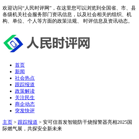
欢迎访问“人民时评网”，在这里您可以浏览到全国省、市、县
各级机关社会服务部门资讯信息，以及社会相关的组织、机
构、单位、个人等方面的政策法规、 时评信息及资讯动态。
首页
新闻
社会热点
跟踪报道
政策解读
关注民生
商企动态
突发快评
主页
>
跟踪报道
> 安可信首发智能防干烧报警器亮相2025国
际燃气展，共探安全新未来