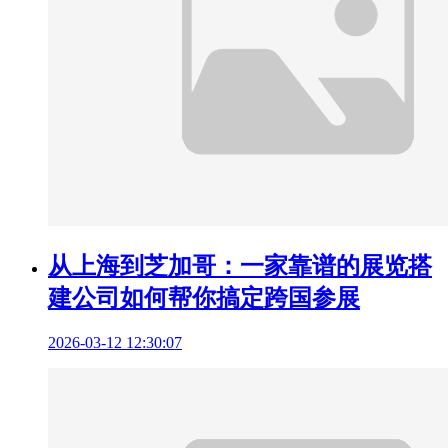
从上海到芝加哥：一家靠谱的展览搭
建公司如何帮你搞定跨国参展
2026-03-12 12:30:07